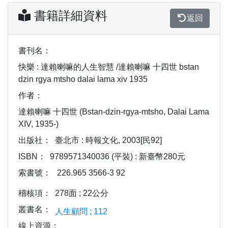
書籍詳細資料
返回
書刊名：
快樂 : 達賴喇嘛的人生智慧 /達賴喇嘛 十四世 bstan
dzin rgya mtsho dalai lama xiv 1935
作者：
達賴喇嘛 十四世 (Bstan-dzin-rgya-mtsho, Dalai Lama
XIV, 1935-)
出版社：
臺北市 : 時報文化, 2003[民92]
ISBN：
9789571340036 (平裝) : 新臺幣280元
索書號：
226.965 3566-3 92
稽核項：
278面 ; 22公分
叢書名：
人生顧問 ; 112
線上資源：