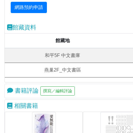
館藏資料
館藏地
和平5F 中文書庫
燕巢2F_中文書區
書籍評論
相關書籍