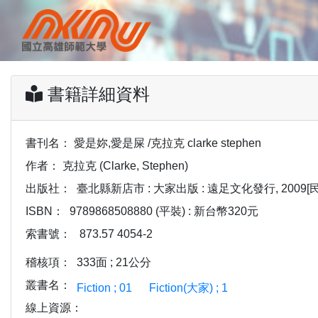
書籍詳細資料
書刊名：
愛是妳,愛是屎 /克拉克 clarke stephen
作者：
克拉克 (Clarke, Stephen)
出版社：
臺北縣新店市 : 大家出版 : 遠足文化發行, 2009[民
ISBN：
9789868508880 (平裝) : 新台幣320元
索書號：
873.57 4054-2
稽核項：
333面 ; 21公分
叢書名：
Fiction ; 01
Fiction(大家) ; 1
線上資源：