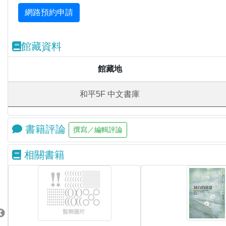
館藏資料
館藏地
和平5F 中文書庫
書籍評論
相關書籍