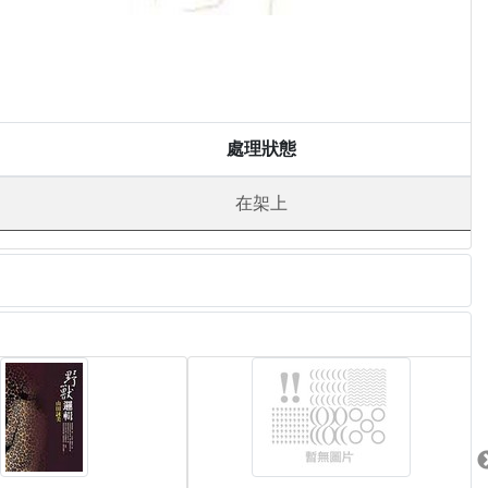
處理狀態
在架上