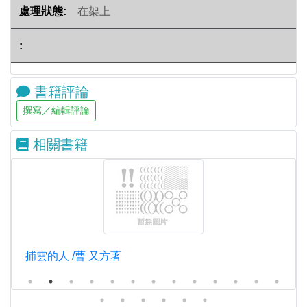
在架上
書籍評論
相關書籍
捕雲的人 /曹 又方著