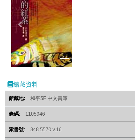
Previous
Next
館藏資料
和平5F 中文書庫
1105946
848 5570 v.16