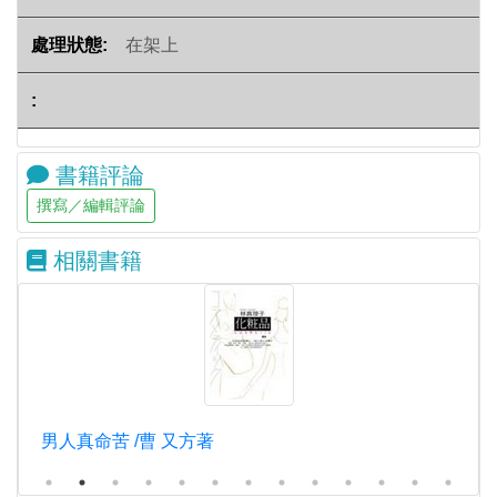
在架上
書籍評論
相關書籍
男人真命苦 /曹 又方著