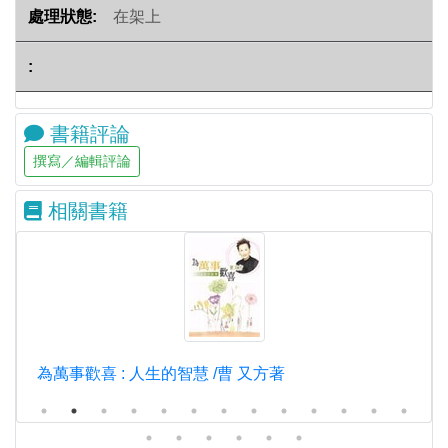
在架上
書籍評論
相關書籍
為萬事歡喜 : 人生的智慧 /曹 又方著