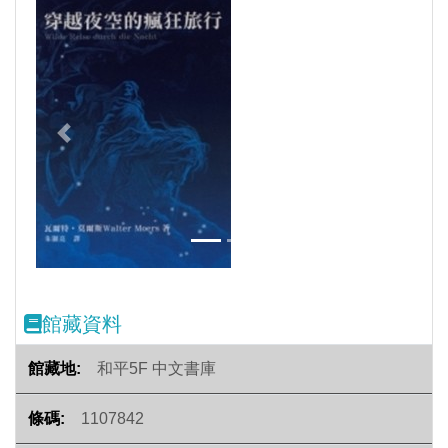
Previous
Next
館藏資料
和平5F 中文書庫
1107842