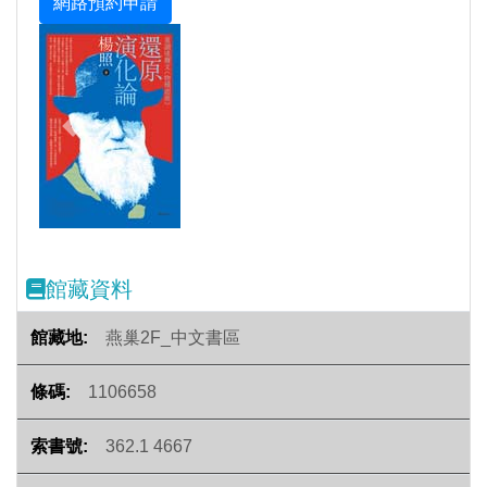
Previous
Next
館藏資料
燕巢2F_中文書區
1106658
362.1 4667