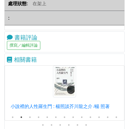
在架上
書籍評論
相關書籍
小說裡的人性羅生門 : 楊照談芥川龍之介 /楊 照著