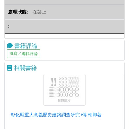
在架上
書籍評論
相關書籍
彰化縣重大意義歷史建築調查研究 /傅 朝卿著