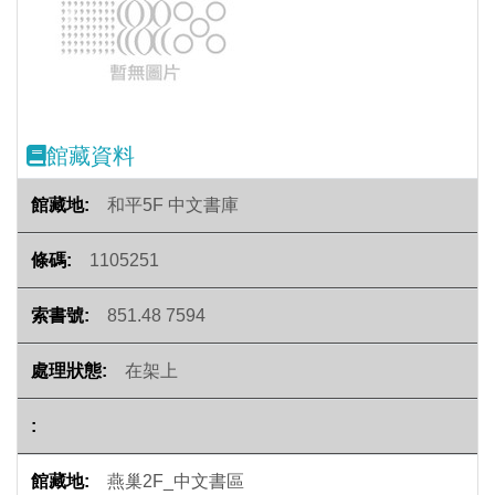
Previous
Next
館藏資料
和平5F 中文書庫
1105251
851.48 7594
在架上
燕巢2F_中文書區