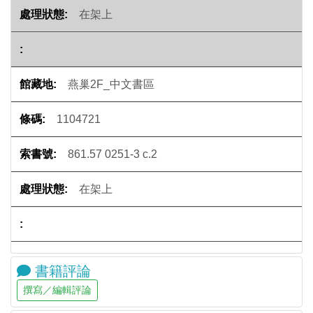
在架上
燕巢2F_中文書區
1104721
861.57 0251-3 c.2
在架上
書籍評論