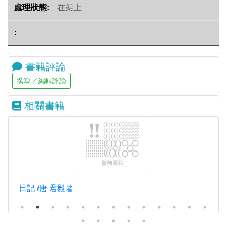
在架上
書籍評論
相關書籍
日記 /唐 君毅著