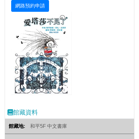
Previous
Next
館藏資料
和平5F 中文書庫