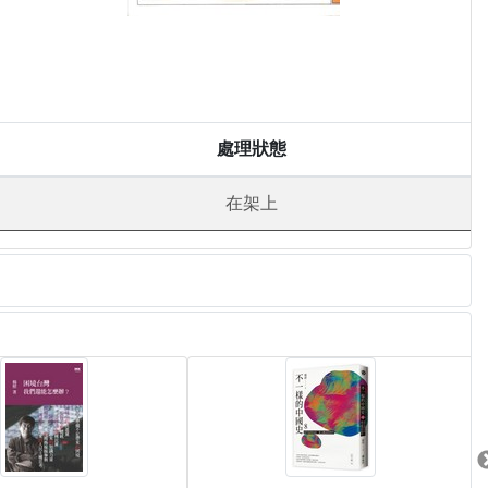
處理狀態
在架上