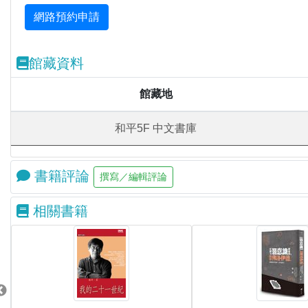
館藏資料
館藏地
和平5F 中文書庫
書籍評論
相關書籍