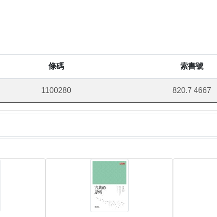
條碼
索書號
1100280
820.7 4667