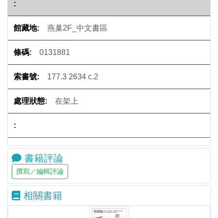
燕巢2F_中文書區
0131881
177.3 2634 c.2
在架上
書籍評論
相關書籍