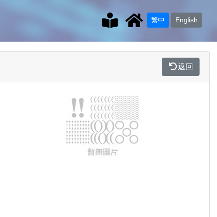
繁中
English
返回
Previous
Next