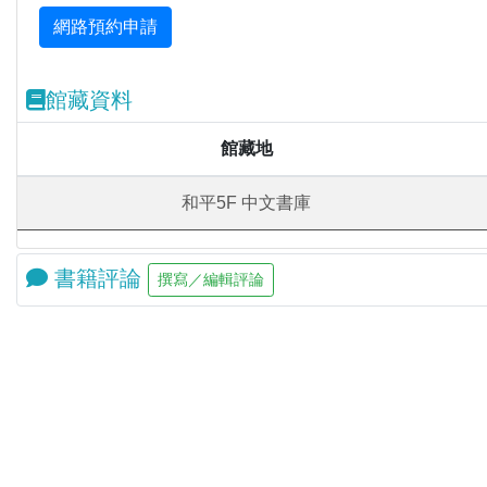
館藏資料
館藏地
和平5F 中文書庫
書籍評論