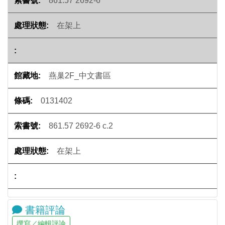
861.57 2692-6
在架上
燕巢2F_中文書區
0131402
861.57 2692-6 c.2
在架上
書籍評論