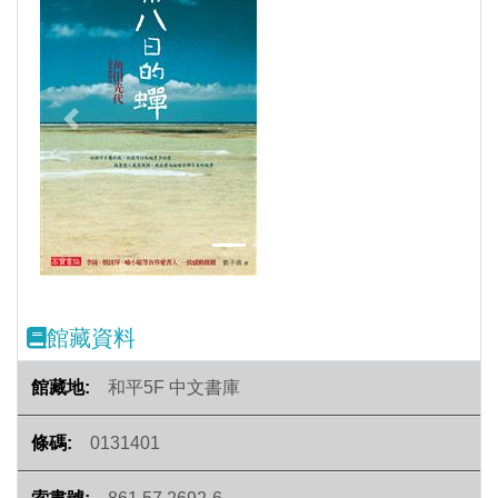
Previous
Next
館藏資料
和平5F 中文書庫
0131401