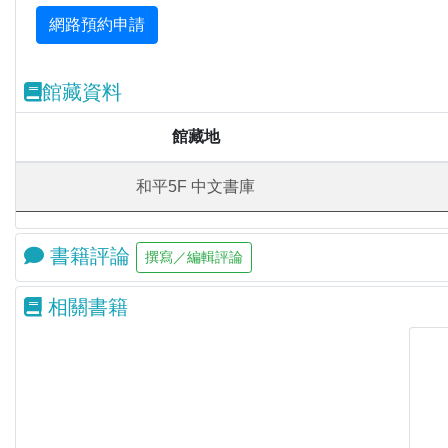
館藏資料
館藏地
和平5F 中文書庫
書籍評論
相關書籍