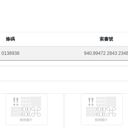
條碼
索書號
0138938
940.99472 2843 234