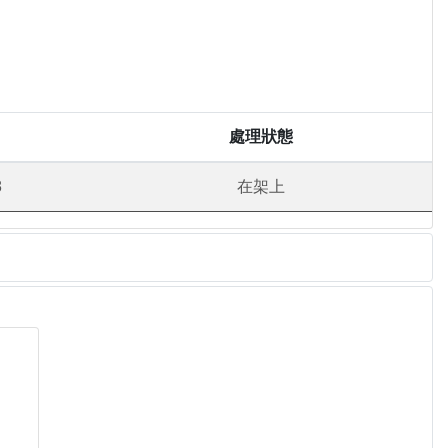
處理狀態
8
在架上