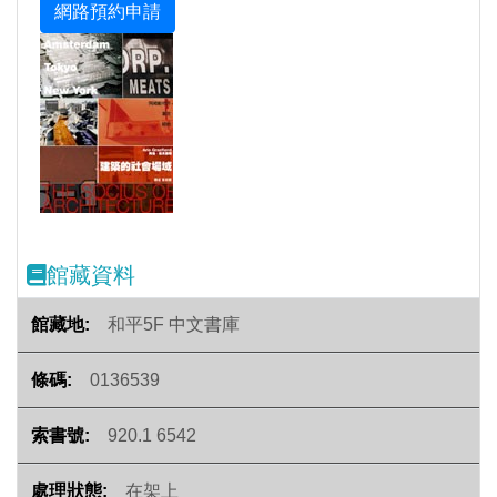
Previous
Next
館藏資料
和平5F 中文書庫
0136539
920.1 6542
在架上