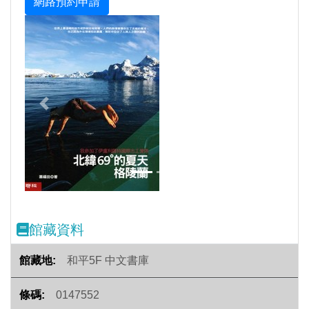
Previous
Next
館藏資料
和平5F 中文書庫
0147552