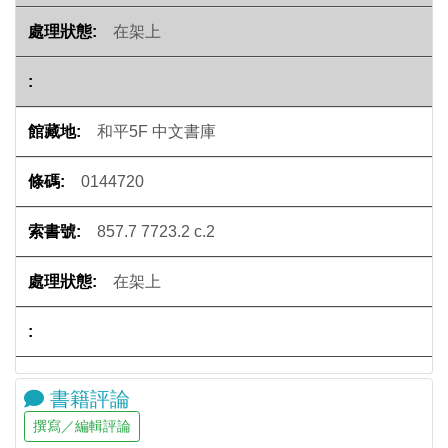
在架上
和平5F 中文書庫
0144720
857.7 7723.2 c.2
在架上
書籍評論