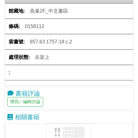
燕巢2F_中文書區
0158112
857.63 1757-18 c.2
在架上
書籍評論
相關書籍