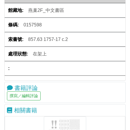
燕巢2F_中文書區
0157598
857.63 1757-17 c.2
在架上
書籍評論
相關書籍