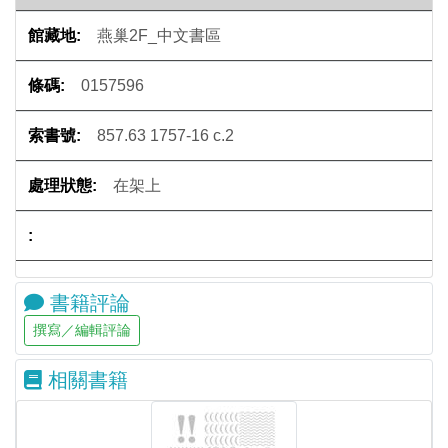
燕巢2F_中文書區
0157596
857.63 1757-16 c.2
在架上
書籍評論
相關書籍