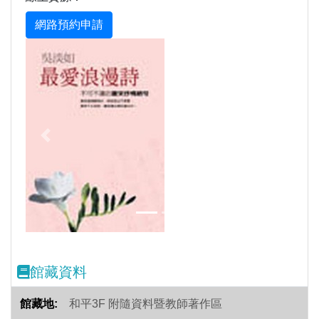
Previous
Next
館藏資料
和平3F 附隨資料暨教師著作區