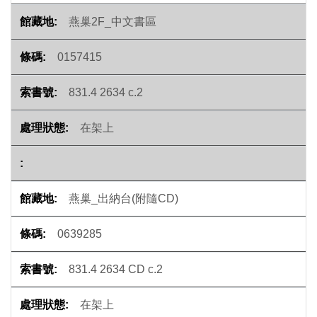
燕巢2F_中文書區
0157415
831.4 2634 c.2
在架上
燕巢_出納台(附隨CD)
0639285
831.4 2634 CD c.2
在架上