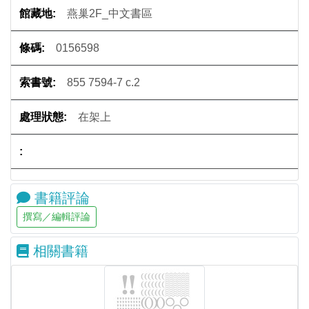
燕巢2F_中文書區
0156598
855 7594-7 c.2
在架上
書籍評論
相關書籍