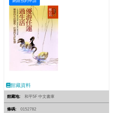
Previous
Next
館藏資料
和平5F 中文書庫
0152782