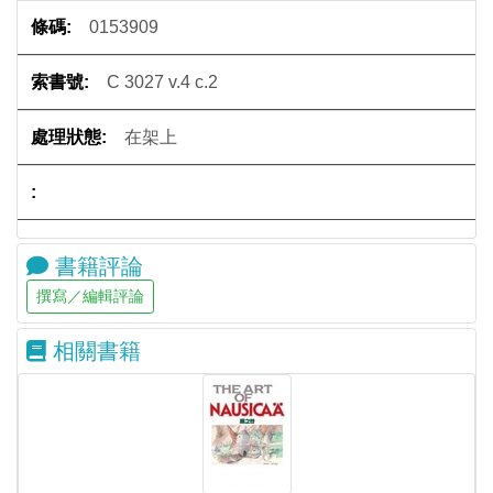
0153909
C 3027 v.4 c.2
在架上
書籍評論
相關書籍