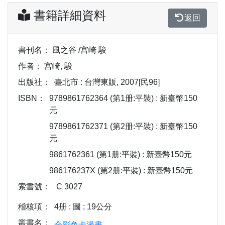
書籍詳細資料
返回
書刊名：
風之谷 /宫崎 駿
作者：
宫崎, 駿
出版社：
臺北市 : 台灣東販, 2007[民96]
ISBN：
9789861762364 (第1册:平裝) : 新臺幣150
元
9789861762371 (第2册:平裝) : 新臺幣150
元
9861762361 (第1册:平裝) : 新臺幣150元
986176237X (第2册:平裝) : 新臺幣150元
索書號：
C 3027
稽核項：
4册 : 圖 ; 19公分
叢書名：
全彩色卡漫畫