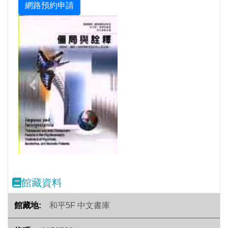
Previous
Next
館藏資料
和平5F 中文書庫