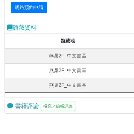
館藏資料
館藏地
燕巢2F_中文書區
燕巢2F_中文書區
燕巢2F_中文書區
書籍評論