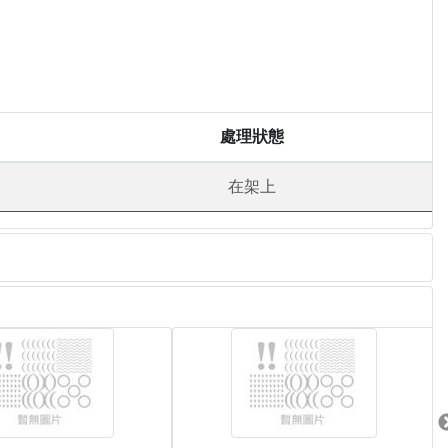
處理狀態
在架上