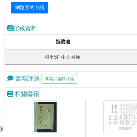
館藏資料
館藏地
和平5F 中文書庫
書籍評論
相關書籍