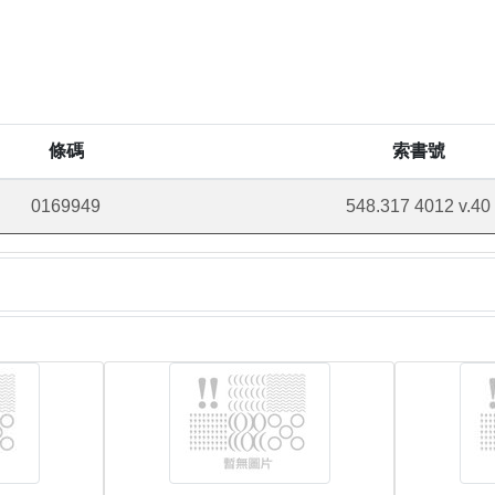
條碼
索書號
0169949
548.317 4012 v.40