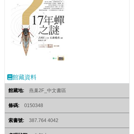
Previous
Next
館藏資料
燕巢2F_中文書區
0150348
387.764 4042