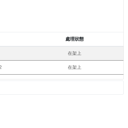
處理狀態
在架上
2
在架上