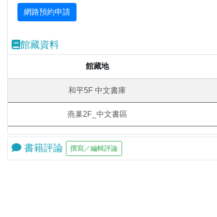
館藏資料
館藏地
和平5F 中文書庫
燕巢2F_中文書區
書籍評論