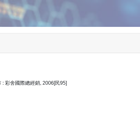
 彩舍國際總經銷, 2006[民95]