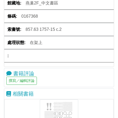
燕巢2F_中文書區
0167368
857.63 1757-15 c.2
在架上
書籍評論
相關書籍