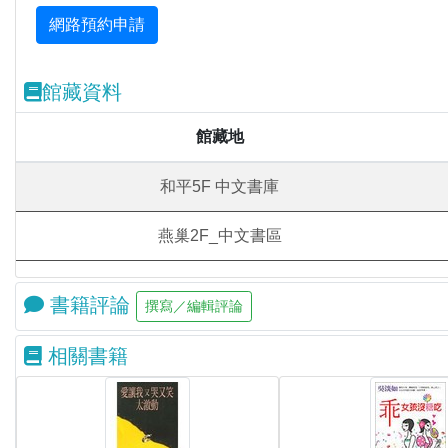
館藏資料
館藏地
和平5F 中文書庫
燕巢2F_中文書區
書籍評論
相關書籍