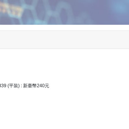
339 (平裝) : 新臺幣240元