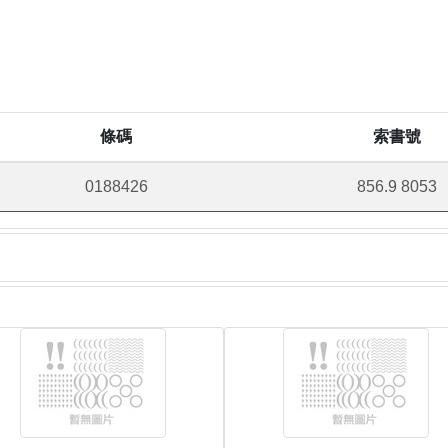
條碼
索書號
0188426
856.9 8053