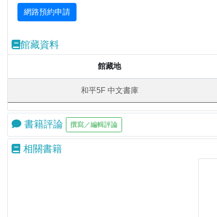
館藏資料
館藏地
和平5F 中文書庫
書籍評論
相關書籍