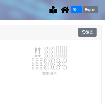
繁中
English
返回
Previous
Next