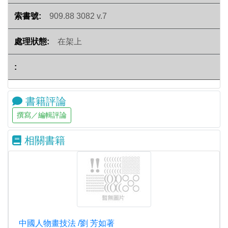
909.88 3082 v.7
在架上
書籍評論
相關書籍
中國人物畫技法 /劉 芳如著