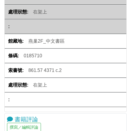
在架上
燕巢2F_中文書區
0185710
861.57 4371 c.2
在架上
書籍評論