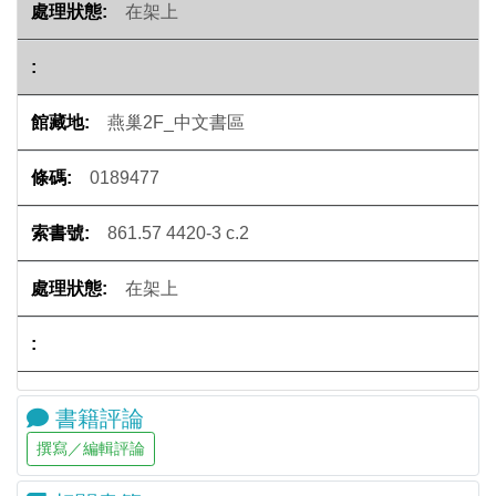
在架上
燕巢2F_中文書區
0189477
861.57 4420-3 c.2
在架上
書籍評論