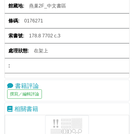
燕巢2F_中文書區
0176271
178.8 7702 c.3
在架上
書籍評論
相關書籍