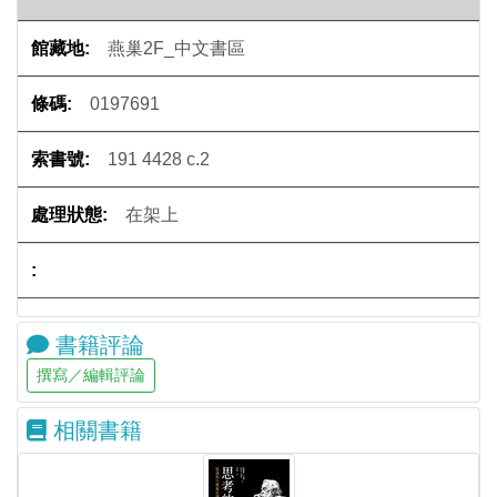
燕巢2F_中文書區
0197691
191 4428 c.2
在架上
書籍評論
相關書籍