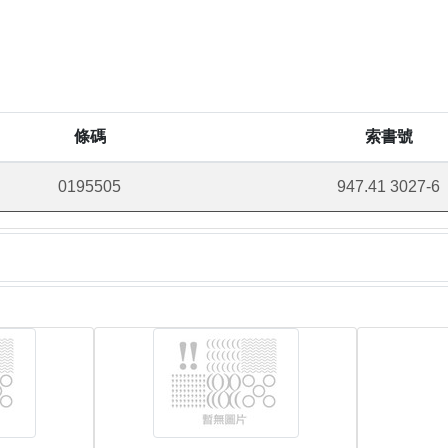
條碼
索書號
0195505
947.41 3027-6