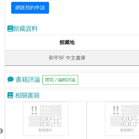
館藏資料
館藏地
和平5F 中文書庫
書籍評論
相關書籍