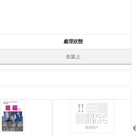
處理狀態
在架上