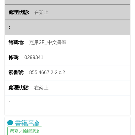
在架上
燕巢2F_中文書區
0299341
855 4667.2-2 c.2
在架上
書籍評論