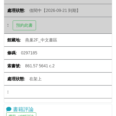
借閱中【2026-09-21 到期】
燕巢2F_中文書區
0297185
861.57 5641 c.2
在架上
書籍評論