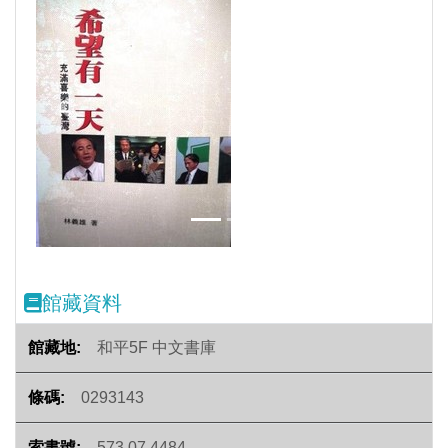
Previous
Next
館藏資料
和平5F 中文書庫
0293143
573.07 4484