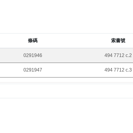
條碼
索書號
0291946
494 7712 c.2
0291947
494 7712 c.3