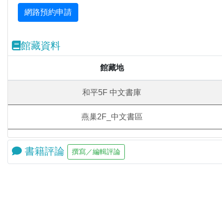
館藏資料
館藏地
和平5F 中文書庫
燕巢2F_中文書區
書籍評論