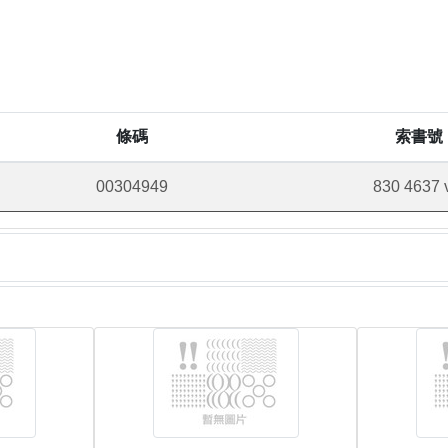
條碼
索書號
00304949
830 4637 