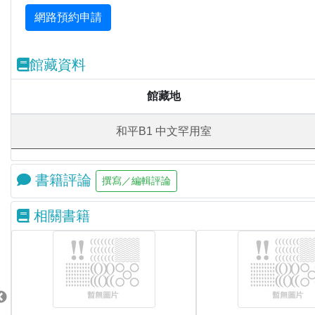
館藏資料
館藏地
和平B1 中文罕用室
書籍評論
相關書籍