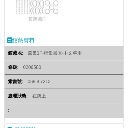
Previous
Next
館藏資料
燕巢1F-密集書庫-中文罕用
0206580
069.8 7213
在架上