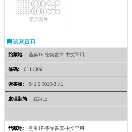
Previous
Next
館藏資料
燕巢1F-密集書庫-中文罕用
0111309
541.2 0010-3 v.1
在架上
燕巢1F-密集書庫-中文罕用