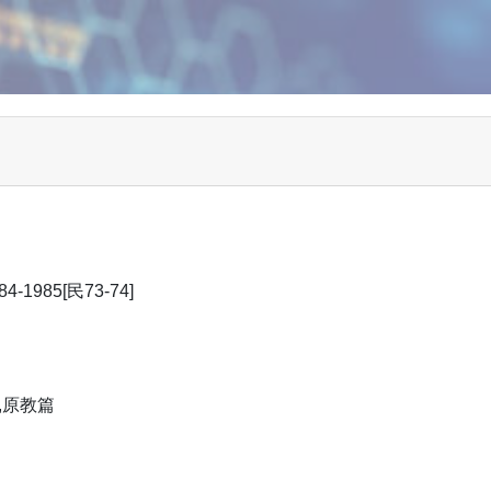
1985[民73-74]
-7,原教篇