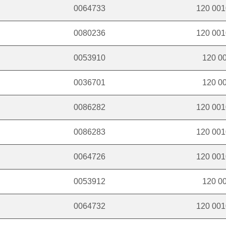
0064733
120 0010
0080236
120 0010
0053910
120 00
0036701
120 00
0086282
120 0010
0086283
120 0010
0064726
120 0010
0053912
120 00
0064732
120 0010