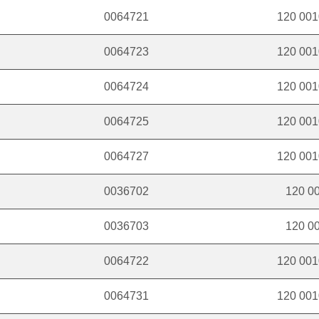
0064721
120 0010
0064723
120 0010
0064724
120 0010
0064725
120 0010
0064727
120 0010
0036702
120 00
0036703
120 00
0064722
120 0010
0064731
120 0010